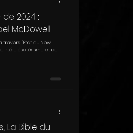
 de 2024 :
hael McDowell
 travers l'État du New
 teinté d'ésotérisme et de
, La Bible du