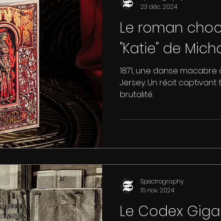
23 déc. 2024
Le roman choc
"Katie" de Mic
1871, une danse macabre à
Jersey. Un récit captivant
brutalité.
Spectrography
15 nov. 2024
Le Codex Gigas