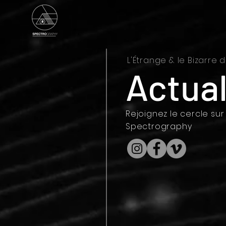
L'Étrange & le Bizarre d
Actual
Rejoignez le cercle sur 
Spectrography