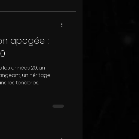
son apogée :
20
 les années 20, un
angeant, un héritage
dans les ténèbres.