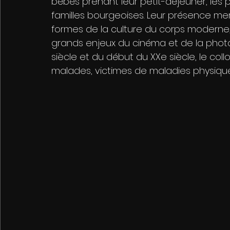
bébés prenant leur petit-déjeuner, les 
familles bourgeoises. Leur présence merv
formes de la culture du corps moderne, 
grands enjeux du cinéma et de la photog
siècle et du début du XXe siècle, le coll
malades, victimes de maladies physiqu