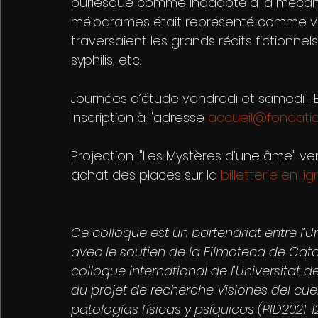
burlesque comme inadapté à la mécani
mélodrames était représenté comme vi
traversaient les grands récits fictionnels
syphilis, etc.
Journées d’étude vendredi et samedi : E
Inscription à l'adresse 
accueil@fondati
Projection :"Les Mystères d’une âme" ve
achat des places sur la 
billetterie en li
Ce colloque est un partenariat entre l’U
avec le soutien de la Filmoteca de Catalu
colloque international de l’Universitat 
du projet de recherche Visiones del cuer
patologías físicas y psíquicas (PID2021-1